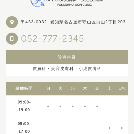
〒463-0032
愛知県名古屋市守山区白山2丁目203
052-777-2345
診療科目
皮膚科・美容皮膚科・小児皮膚科
診療時間
月
火
水
木
金
土
日
祝
09:00-
●
●
●
●
●
19:00
09:00-
●
●
17:00