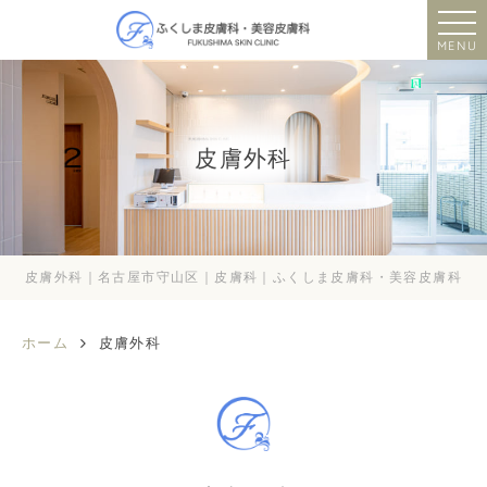
MENU
皮膚外科
皮膚外科｜名古屋市守山区｜皮膚科｜ふくしま皮膚科・美容皮膚科
ホーム
皮膚外科