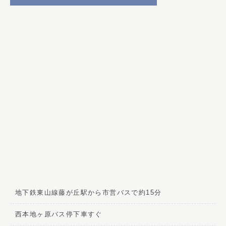
地下鉄東山線藤が丘駅から市営バスで約15分
西本地ヶ原バス停下車すぐ