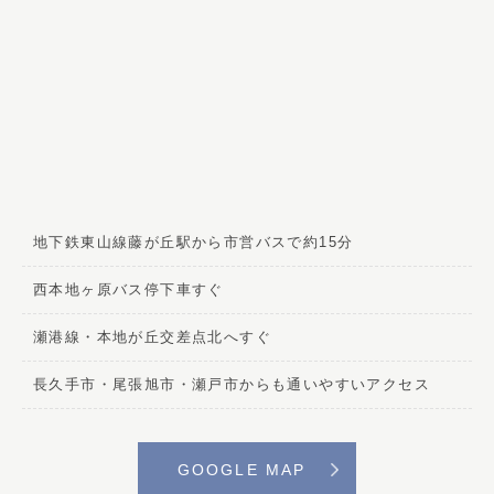
地下鉄東山線藤が丘駅から市営バスで約15分
西本地ヶ原バス停下車すぐ
瀬港線・本地が丘交差点北へすぐ
長久手市・尾張旭市・瀬戸市からも通いやすいアクセス
GOOGLE MAP