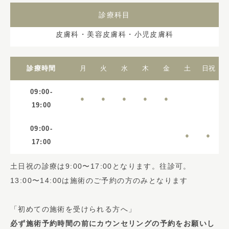
診療科目
皮膚科・美容皮膚科・小児皮膚科
診療時間
月
火
水
木
金
土
日
祝
09:00-
●
●
●
●
●
19:00
09:00-
●
●
17:00
土日祝の診療は9:00〜17:00となります。往診可。
13:00〜14:00は施術のご予約の方のみとなります
「初めての施術を受けられる方へ」
必ず施術予約時間の前にカウンセリングの予約をお願いし