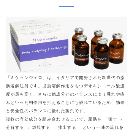
「ミケランジェロ」は、イタリアで開発された新世代の脂
肪溶解注射です。脂肪溶解作用をもつデオキシコール酸濃
度が最も高く、さらに他成分とのバランスにより腫れや痛
みといった副作用を抑えることにも優れているため、効果
と安全性のバランスに優れた製剤です。
複数の有効成分を組み合わせることで、脂肪を 「壊す →
分解する → 燃焼する → 排出する」 という一連の流れを