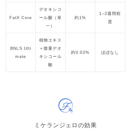
デオキシコ
1–2週間程
FatX Core
ール酸（単
約1%
度
一）
植物エキス
BNLS Ulti
＋微量デオ
約0.02%
ほぼなし
mate
キシコール
酸
ミケランジェロの効果