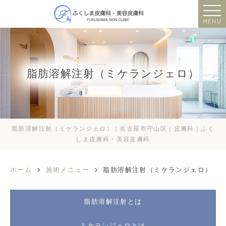
MENU
脂肪溶解注射（ミケランジェロ）
脂肪溶解注射（ミケランジェロ）｜名古屋市守山区｜皮膚科｜ふく
しま皮膚科・美容皮膚科
ホーム
施術メニュー
脂肪溶解注射（ミケランジェロ）
脂肪溶解注射とは
ミケランジェロとは