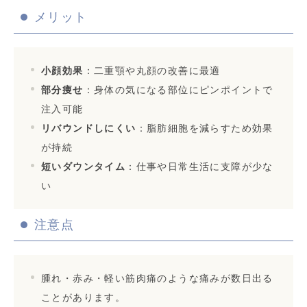
メリット
小顔効果
：二重顎や丸顔の改善に最適
部分痩せ
：身体の気になる部位にピンポイントで
注入可能
リバウンドしにくい
：脂肪細胞を減らすため効果
が持続
短いダウンタイム
：仕事や日常生活に支障が少な
い
注意点
腫れ・赤み・軽い筋肉痛のような痛みが数日出る
ことがあります。