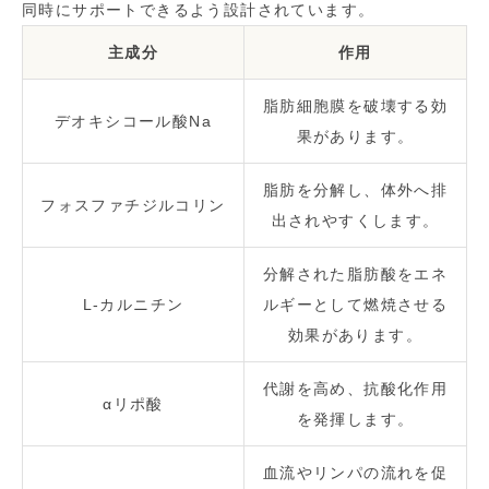
同時にサポートできるよう設計されています。
主成分
作用
脂肪細胞膜を破壊する効
デオキシコール酸Na
果があります。
脂肪を分解し、体外へ排
フォスファチジルコリン
出されやすくします。
分解された脂肪酸をエネ
L-カルニチン
ルギーとして燃焼させる
効果があります。
代謝を高め、抗酸化作用
αリポ酸
を発揮します。
血流やリンパの流れを促