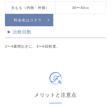
太もも（内側・外側）
30〜40cc
料金表はコチラ
治療回数
2〜4週間おきに、3〜6回程度。
メリットと注意点