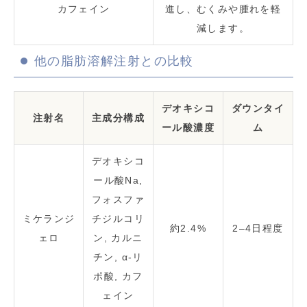
カフェイン
進し、むくみや腫れを軽
減します。
他の脂肪溶解注射との比較
デオキシコ
ダウンタイ
注射名
主成分構成
ール酸濃度
ム
デオキシコ
ール酸Na,
フォスファ
ミケランジ
チジルコリ
約2.4%
2–4日程度
ェロ
ン, カルニ
チン, α-リ
ポ酸, カフ
ェイン